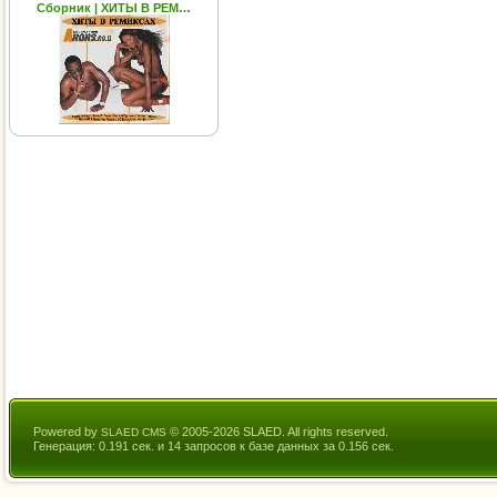
Сборник | ХИТЫ В РЕМ…
Powered by
© 2005-2026 SLAED. All rights reserved.
SLAED CMS
Генерация: 0.191 сек. и 14 запросов к базе данных за 0.156 сек.