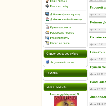
Наши опросы
Поиск по сайту
Игровой а
Добавить фильм музыку
Дата: 21.01.
Добавить весёлый анекдот
Рейтинг Д
Правила проекта
Дата: 21.01.
Реклама на проекте
Онлайн ка
Рекомендовать
Обратная связь
Дата: 15.12.
Скачать и
Cписок серверов eMule
Дата: 13.12.
Актуальный список
Вулкан Че
Реклама
Дата: 01.12.
Band Odes
Music - Музыка
Дата: 23.05.
Александр Маршал | О…
Зверополис
Дата: 04.06.