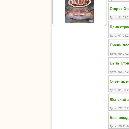
Старик Хо
Дата: 21.08.
Цена страс
Дата: 07.08.
Очень пло
Дата: 09.07.
Быть Стэнл
Дата: 03.07.
Счетчик н
Дата: 01.05.
Женский а
Дата: 22.02.
Беспощадн
Дата: 20.11.