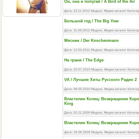
Он, она и попугай / A Bird of the Air
Дата: 23.11.2012 Модуль:
Медиа каталог
Катего
Большой год / The Big Year
Дата: 11.09.2012 Модуль:
Медиа каталог
Катего
Мясник / Der Knochenmann
Дата: 12.04.2011 Модуль:
Медиа каталог
Катего
На грани / The Edge
Дата: 20.07.2010 Модуль:
Медиа каталог
Катего
VA / Лучшие Хиты Русского Радио 2
Дата: 08.05.2010 Модуль:
Медиа каталог
Катего
Властелин Колец: Возвращение Короля 
King
Дата: 02.11.2009 Модуль:
Медиа каталог
Катего
Властелин Колец: Возвращение Кор
Дата: 16.06.2009 Модуль:
Медиа каталог
Катего