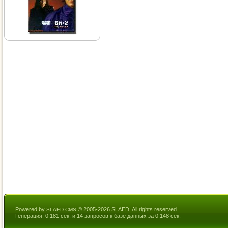
Powered by
© 2005-2026 SLAED. All rights reserved.
SLAED CMS
Генерация: 0.181 сек. и 14 запросов к базе данных за 0.148 сек.