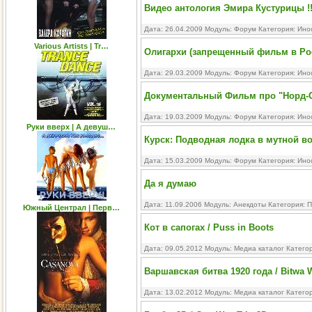
Видео антология Эмира Кустурицы !
Дата: 26.04.2009 Модуль:
Форум
Категория:
Ино
Various Artists | Tr…
Олигархи (запрещенный фильм в Рос
Дата: 29.03.2009 Модуль:
Форум
Категория:
Ино
Документальный Фильм про "Норд-Ост
Дата: 19.03.2009 Модуль:
Форум
Категория:
Ино
Руки вверх | А девуш…
Курск: Подводная лодка в мутной во
Дата: 15.03.2009 Модуль:
Форум
Категория:
Ино
Да я думаю
Дата: 11.09.2006 Модуль:
Анекдоты
Категория:
П
Южный Централ | Перв…
Кот в сапогах / Puss in Boots
Дата: 09.05.2012 Модуль:
Медиа каталог
Катего
Варшавская битва 1920 года / Bitwa 
Дата: 13.02.2012 Модуль:
Медиа каталог
Катего