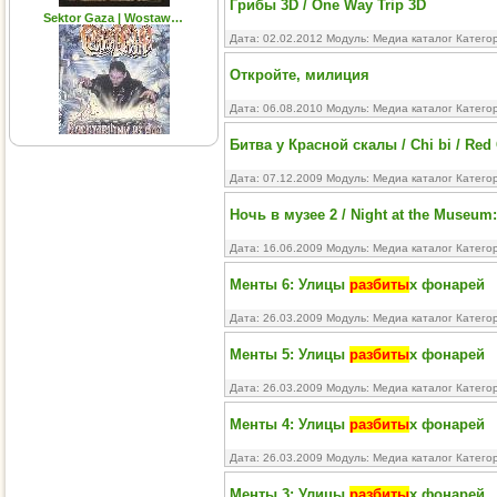
Грибы 3D / One Way Trip 3D
Sektor Gaza | Wostaw…
Дата: 02.02.2012 Модуль:
Медиа каталог
Катего
Откройте, милиция
Дата: 06.08.2010 Модуль:
Медиа каталог
Катего
Битва у Красной скалы / Chi bi / Red C
Дата: 07.12.2009 Модуль:
Медиа каталог
Катего
Ночь в музее 2 / Night at the Museum:
Дата: 16.06.2009 Модуль:
Медиа каталог
Катего
Менты 6: Улицы
разбиты
х фонарей
Дата: 26.03.2009 Модуль:
Медиа каталог
Катего
Менты 5: Улицы
разбиты
х фонарей
Дата: 26.03.2009 Модуль:
Медиа каталог
Катего
Менты 4: Улицы
разбиты
х фонарей
Дата: 26.03.2009 Модуль:
Медиа каталог
Катего
Менты 3: Улицы
разбиты
х фонарей