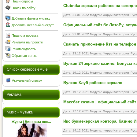
Наши опросы
Clubnika зеркало рабочее на сегодн
Поиск по сайту
Дата: 21.01.2022 Модуль:
Форум
Категория:
Рус
Добавить фильм музыку
Официальный сайт бк ЛотоРу, актуа
Добавить весёлый анекдот
Дата: 21.01.2022 Модуль:
Форум
Категория:
Рус
Правила проекта
Реклама на проекте
Скачать приложение Кэт на телефон 
Рекомендовать
Дата: 23.12.2021 Модуль:
Форум
Категория:
Рус
Обратная связь
Вулкан 24 зеркало казино. Бонусы ка
Cписок серверов eMule
Дата: 19.12.2021 Модуль:
Форум
Категория:
Рус
Актуальный список
Вулкан Клуб рабочее зеркало
Дата: 19.12.2021 Модуль:
Форум
Категория:
Рус
Реклама
Максбет казино | официальный сайт
Дата: 17.12.2021 Модуль:
Форум
Категория:
Рус
Music - Музыка
Икс букмекерская контора. Казино 
Журга | Виновата вес…
Дата: 14.12.2021 Модуль:
Форум
Категория:
Рус