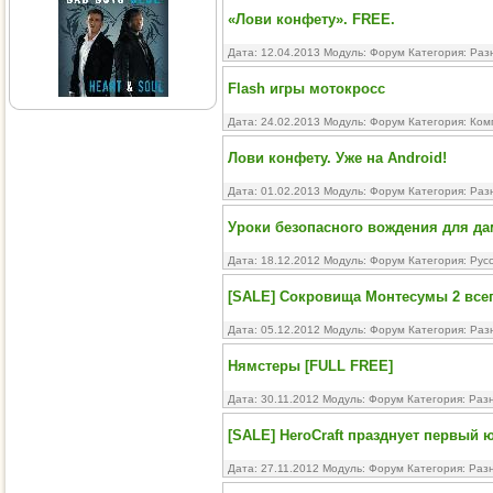
«Лови конфету». FREE.
Дата: 12.04.2013 Модуль:
Форум
Категория:
Раз
Flash игры мотокросс
Дата: 24.02.2013 Модуль:
Форум
Категория:
Ком
Лови конфету. Уже на Android!
Дата: 01.02.2013 Модуль:
Форум
Категория:
Раз
Уроки безопасного вождения для да
Дата: 18.12.2012 Модуль:
Форум
Категория:
Рус
[SALE] Сокровища Монтесумы 2 всег
Дата: 05.12.2012 Модуль:
Форум
Категория:
Раз
Нямстеры [FULL FREE]
Дата: 30.11.2012 Модуль:
Форум
Категория:
Раз
[SALE] HeroCraft празднует первый 
Дата: 27.11.2012 Модуль:
Форум
Категория:
Раз