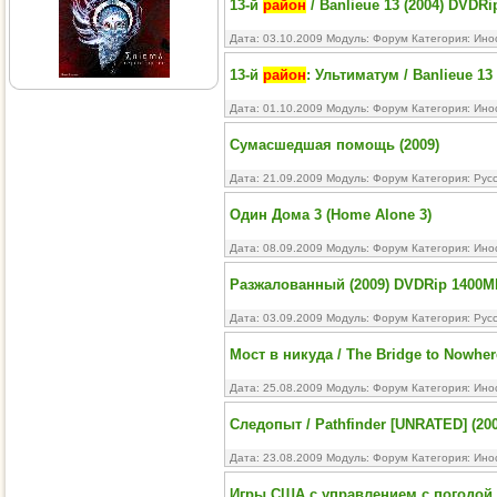
13-й
район
/ Banlieue 13 (2004) DVDRi
Дата: 03.10.2009 Модуль:
Форум
Категория:
Ино
13-й
район
: Ультиматум / Banlieue 13
Дата: 01.10.2009 Модуль:
Форум
Категория:
Ино
Сумасшедшая помощь (2009)
Дата: 21.09.2009 Модуль:
Форум
Категория:
Рус
Один Дома 3 (Home Alone 3)
Дата: 08.09.2009 Модуль:
Форум
Категория:
Ино
Разжалованный (2009) DVDRip 1400
Дата: 03.09.2009 Модуль:
Форум
Категория:
Рус
Мост в никуда / The Bridge to Nowher
Дата: 25.08.2009 Модуль:
Форум
Категория:
Ино
Следопыт / Pathfinder [UNRATED] (20
Дата: 23.08.2009 Модуль:
Форум
Категория:
Ино
Игры США с управлением с погодой