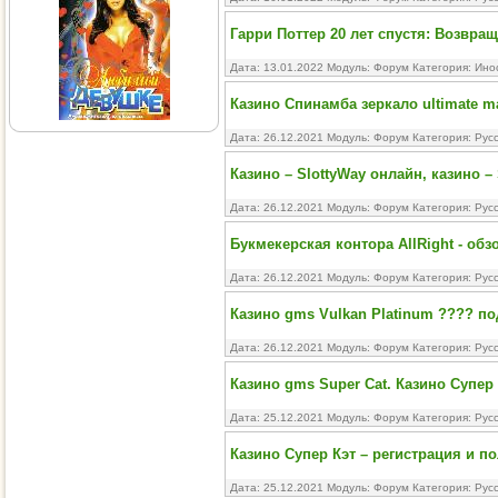
Гарри Поттер 20 лет спустя: Возвра
Дата: 13.01.2022 Модуль:
Форум
Категория:
Ино
Казино Спинамба зеркало ultimate m
Дата: 26.12.2021 Модуль:
Форум
Категория:
Рус
Казино – SlottyWay онлайн, казино –
Дата: 26.12.2021 Модуль:
Форум
Категория:
Рус
Букмекерская контора AllRight - об
Дата: 26.12.2021 Модуль:
Форум
Категория:
Рус
Казино gms Vulkan Platinum ???? п
Дата: 26.12.2021 Модуль:
Форум
Категория:
Рус
Казино gms Super Cat. Казино Супер
Дата: 25.12.2021 Модуль:
Форум
Категория:
Рус
Казино Супер Кэт – регистрация и 
Дата: 25.12.2021 Модуль:
Форум
Категория:
Рус