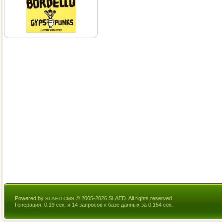
Powered by
© 2005-2026 SLAED. All rights reserved.
SLAED CMS
Генерация: 0.19 сек. и 14 запросов к базе данных за 0.154 сек.