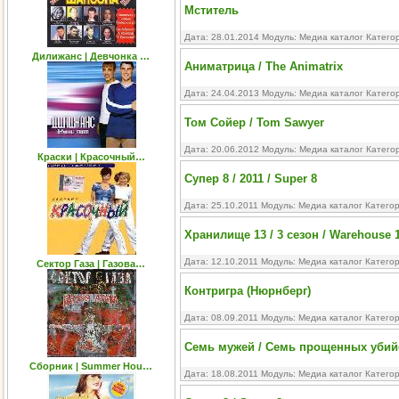
Мститель
Дата: 28.01.2014 Модуль:
Медиа каталог
Катего
Дилижанс | Девчонка …
Аниматрица / The Animatrix
Дата: 24.04.2013 Модуль:
Медиа каталог
Катего
Том Сойер / Tom Sawyer
Дата: 20.06.2012 Модуль:
Медиа каталог
Катего
Краски | Красочный…
Супер 8 / 2011 / Super 8
Дата: 25.10.2011 Модуль:
Медиа каталог
Катего
Хранилище 13 / 3 сезон / Warehouse 
Дата: 12.10.2011 Модуль:
Медиа каталог
Катего
Сектор Газа | Газова…
Контригра (Нюрнберг)
Дата: 08.09.2011 Модуль:
Медиа каталог
Катего
Семь мужей / Семь прощенных убийс
Сборник | Summer Hou…
Дата: 18.08.2011 Модуль:
Медиа каталог
Катего