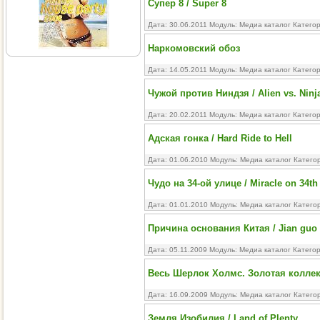
Супер 8 / Super 8
Дата: 30.06.2011 Модуль:
Медиа каталог
Катего
Наркомовский обоз
Дата: 14.05.2011 Модуль:
Медиа каталог
Катего
Чужой против Ниндзя / Alien vs. Ninj
Дата: 20.02.2011 Модуль:
Медиа каталог
Катего
Адская гонка / Hard Ride to Hell
Дата: 01.06.2010 Модуль:
Медиа каталог
Катего
Чудо на 34-ой улице / Miracle on 34th 
Дата: 01.01.2010 Модуль:
Медиа каталог
Катего
Причина основания Китая / Jian guo 
Дата: 05.11.2009 Модуль:
Медиа каталог
Катего
Весь Шерлок Холмс. Золотая колле
Дата: 16.09.2009 Модуль:
Медиа каталог
Катего
Земля Изобилия / Land of Plenty