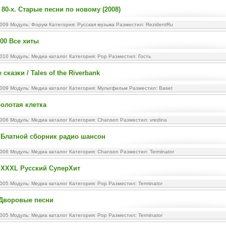
 80-х. Старые песни по новому (2008)
2009 Модуль:
Форум
Категория:
Русская музыка
Разместил: RezidentRu
100 Все хиты
2010 Модуль:
Медиа каталог
Категория:
Pop
Разместил: Гость
сказки / Tales of the Riverbank
2009 Модуль:
Медиа каталог
Категория:
Мультфильм
Разместил: Baset
Золотая клетка
2006 Модуль:
Медиа каталог
Категория:
Chanson
Разместил: vredina
 Блатной сборник радио шансон
2006 Модуль:
Медиа каталог
Категория:
Chanson
Разместил: Terminator
 XXXL Русский СуперХит
2005 Модуль:
Медиа каталог
Категория:
Pop
Разместил: Terminator
 Дворовые песни
2005 Модуль:
Медиа каталог
Категория:
Pop
Разместил: Terminator