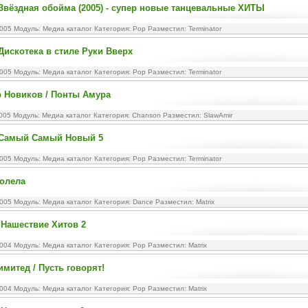
 Звёздная обойма (2005) - супер новые танцевальные ХИТЫ
2005 Модуль:
Медиа каталог
Категория:
Pop
Разместил: Terminator
 Дискотека в стиле Руки Вверх
2005 Модуль:
Медиа каталог
Категория:
Pop
Разместил: Terminator
 Новиков / Понты Амура
2005 Модуль:
Медиа каталог
Категория:
Chanson
Разместил: SlawAmir
/ Самый Самый Новый 5
2005 Модуль:
Медиа каталог
Категория:
Pop
Разместил: Terminator
Болела
2005 Модуль:
Медиа каталог
Категория:
Dance
Разместил: Matrix
 Нашествие Хитов 2
2004 Модуль:
Медиа каталог
Категория:
Pop
Разместил: Matrix
имитед / Пусть говорят!
2004 Модуль:
Медиа каталог
Категория:
Pop
Разместил: Matrix