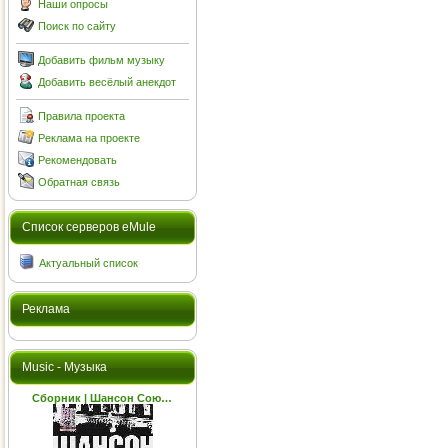
Наши опросы
Поиск по сайту
Добавить фильм музыку
Добавить весёлый анекдот
Правила проекта
Реклама на проекте
Рекомендовать
Обратная связь
Cписок серверов eMule
Актуальный список
Реклама
Music - Музыка
Сборник | Шансон Сою…