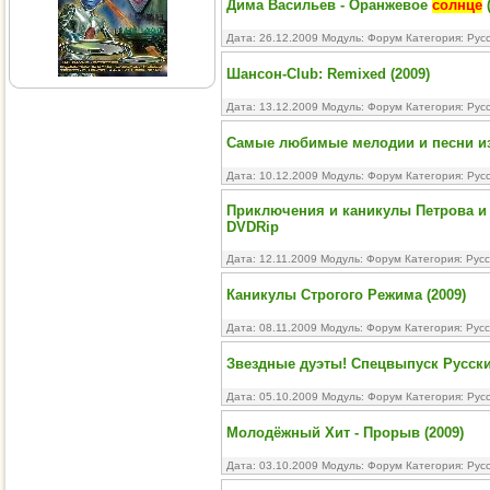
Дима Васильев - Оранжевое
солнце
(
Дата: 26.12.2009 Модуль:
Форум
Категория:
Рус
Шансон-Club: Remixed (2009)
Дата: 13.12.2009 Модуль:
Форум
Категория:
Рус
Самые любимые мелодии и песни из
Дата: 10.12.2009 Модуль:
Форум
Категория:
Рус
Приключения и каникулы Петрова и В
DVDRip
Дата: 12.11.2009 Модуль:
Форум
Категория:
Рус
Каникулы Строгого Режима (2009)
Дата: 08.11.2009 Модуль:
Форум
Категория:
Русс
Звездные дуэты! Спецвыпуск Русски
Дата: 05.10.2009 Модуль:
Форум
Категория:
Рус
Молодёжный Хит - Прорыв (2009)
Дата: 03.10.2009 Модуль:
Форум
Категория:
Рус