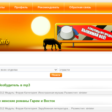
оты
Профиль
Рекомендовать
Обратная связь
Возбудитель в mp3
2012 Модуль:
Форум
Категория:
Иностранная музыка
Разместил: sinister
 женские романы Гарем и Восток
2012 Модуль:
Форум
Категория:
Зарубежная литература…
Разместил: sinister