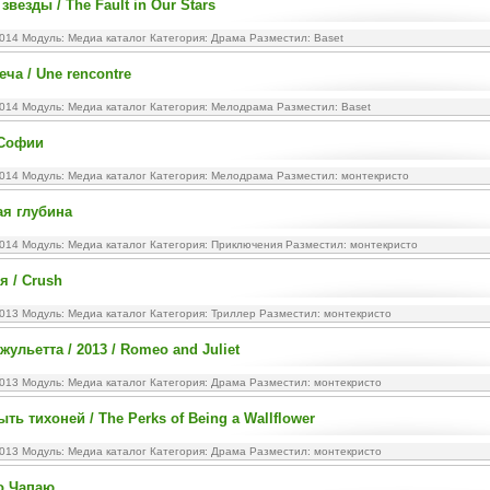
везды / The Fault in Our Stars
2014 Модуль:
Медиа каталог
Категория:
Драма
Разместил: Baset
ча / Une rencontre
2014 Модуль:
Медиа каталог
Категория:
Мелодрама
Разместил: Baset
 Софии
2014 Модуль:
Медиа каталог
Категория:
Мелодрама
Разместил: монтекристо
я глубина
2014 Модуль:
Медиа каталог
Категория:
Приключения
Разместил: монтекристо
 / Crush
2013 Модуль:
Медиа каталог
Категория:
Триллер
Разместил: монтекристо
ульетта / 2013 / Romeo and Juliet
2013 Модуль:
Медиа каталог
Категория:
Драма
Разместил: монтекристо
ь тихоней / The Perks of Being a Wallflower
2013 Модуль:
Медиа каталог
Категория:
Драма
Разместил: монтекристо
о Чапаю