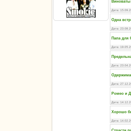
Виноваты з
Дата: 15.09.
Одна встре
Дата: 23.08.
Папа для
Дата: 19.05.
Предельна
Дата: 23.04.
Одержимая
Дата: 27.12.
Ромео и Дж
Дата: 14.12.
Хорошо быт
Дата: 14.02.
Страсти п