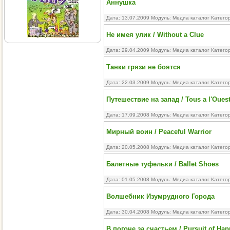
Аннушка
Дата: 13.07.2009 Модуль:
Медиа каталог
Катего
Не имея улик / Without a Clue
Дата: 29.04.2009 Модуль:
Медиа каталог
Категор
Танки грязи не боятся
Дата: 22.03.2009 Модуль:
Медиа каталог
Катего
Путешествие на запад / Tous a l'Oues
Дата: 17.09.2008 Модуль:
Медиа каталог
Катего
Мирный воин / Peaceful Warrior
Дата: 20.05.2008 Модуль:
Медиа каталог
Катего
Балетные туфельки / Ballet Shoes
Дата: 01.05.2008 Модуль:
Медиа каталог
Катего
Волшебник Изумрудного Города
Дата: 30.04.2008 Модуль:
Медиа каталог
Катего
В погоне за счастьем / Pursuit of Ha