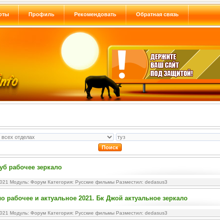
оты
Профиль
Рекомендовать
Обратная связь
уб рабочее зеркало
2021 Модуль:
Форум
Категория:
Русские фильмы
Разместил: dedasus3
ло рабочее и актуальное 2021. Бк Джой актуальное зеркало
2021 Модуль:
Форум
Категория:
Русские фильмы
Разместил: dedasus3