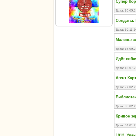
Супер Кор
Дата: 10.05.
Солдаты. 
Дата: 30.11.
Маленька
Дата: 15.09.
Идёт соба
Дата: 18.07.
Агент Карт
Дата: 27.02.
Библиотека
Дата: 08.02.
Кривое зе
Дата: 04.01.
1812. Ула