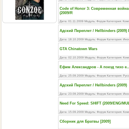
Code of Honor 3: Современная война 
(2009/R
Дата: 01.11.2009 Модуль:
Форум
Категория:
Ком
Адский Переплет / Hellbinders (2009)
Дата: 18.10.2009 Модуль:
Форум
Категория:
Ино
GTA Chinatown Wars
Дата: 02.10.2009 Модуль:
Форум
Категория:
Ком
Ефим Александров - А поезд тихо е..
Дата: 25.09.2009 Модуль:
Форум
Категория:
Рус
Адский Переплет / Hellbinders (2009)
Дата: 23.09.2009 Модуль:
Форум
Категория:
Ино
Need For Speed: SHIFT (2009/ENG/MUL
Дата: 15.09.2009 Модуль:
Форум
Категория:
Ком
Сборник для Братвы [2009]