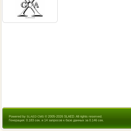
Powered by
© 2005-2026 SLAED. All rights reserved.
SLAED CMS
Генерация: 0.183 сек. и 14 запросов к базе данных за 0.146 сек.