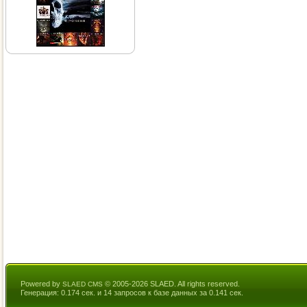
Powered by
© 2005-2026 SLAED. All rights reserved.
SLAED CMS
Генерация: 0.174 сек. и 14 запросов к базе данных за 0.141 сек.