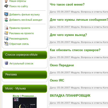
Наши опросы
Что такое своё меню?
Поиск по сайту
Дата: 05.06.2007 Модуль:
Вопросы и ответы
Кате
Добавить фильм музыку
Для чего нужны личные сообщения
Добавить весёлый анекдот
Дата: 05.06.2007 Модуль:
Вопросы и ответы
Кате
Правила проекта
Реклама на проекте
Для чего нужен выход?
Рекомендовать
Дата: 05.06.2007 Модуль:
Вопросы и ответы
Кате
Обратная связь
Как обновить список серверов?
Cписок серверов eMule
Дата: 05.06.2007 Модуль:
Вопросы и ответы
Кате
Актуальный список
Окно Передачи
Дата: 05.06.2007 Модуль:
Вопросы и ответы
Кате
Реклама
Окно IRC
Дата: 05.06.2007 Модуль:
Вопросы и ответы
Кате
Music - Музыка
ВКЛАДКА ПЛАНИРОВЩИК
Волк | Ромашки…
Дата: 05.06.2007 Модуль:
Вопросы и ответы
Кате