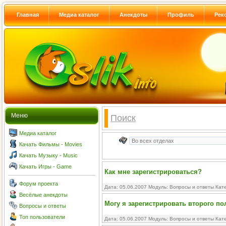
Главная
Медиа каталог
Анекдоты
Профиль
Рек
Меню
Поиск
Медиа каталог
Качать Фильмы - Movies
Качать Музыку - Music
Качать Игры - Game
Как мне зарегистрироваться?
Форум проекта
Дата: 05.06.2007 Модуль:
Вопросы и ответы
Кате
Весёлые анекдоты
Могу я зарегистрировать второго п
Вопросы и ответы
Топ пользователи
Дата: 05.06.2007 Модуль:
Вопросы и ответы
Кате