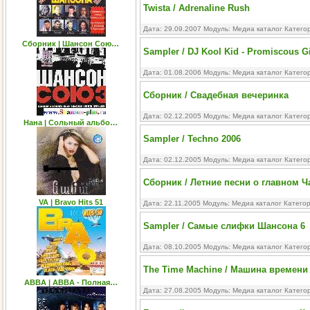
Twista / Adrenaline Rush
Дата: 29.09.2007 Модуль:
Медиа каталог
Катего
Сборник | Шансон Сою…
Sampler / DJ Kool Kid - Promiscous G
Дата: 01.08.2006 Модуль:
Медиа каталог
Катего
Сборник / Свадебная вечеринка
Дата: 02.12.2005 Модуль:
Медиа каталог
Катего
Нана | Cольный альбо…
Sampler / Techno 2006
Дата: 02.12.2005 Модуль:
Медиа каталог
Катего
Сборник / Летние песни о главном Ча
VA | Bravo Hits 51
Дата: 22.11.2005 Модуль:
Медиа каталог
Катего
Sampler / Самые слифки Шансона 6
Дата: 08.10.2005 Модуль:
Медиа каталог
Катего
The Time Machine / Машина времени
ABBA | ABBA - Полная…
Дата: 27.08.2005 Модуль:
Медиа каталог
Катего