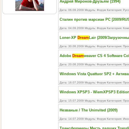
Андрей Миронов-Друзьям (1994)
Дата: 06.09.2009 Модуль:
Форум
Категория:
Рус
Сталин против марсиан PC [2009/RUS
Дата: 04.09.2009 Модуль:
Форум
Категория:
Ком
Loner-XP
Dream
Lair (2009/Загрузочн
Дата: 30.08.2009 Модуль:
Форум
Категория:
Про
Adobe
Dream
weaver CS 4 Software Col
Дата: 20.08.2009 Модуль:
Форум
Категория:
Про
Windows Vista Quattuor SP2 + Актив
Дата: 16.07.2009 Модуль:
Форум
Категория:
Про
Windows XPSP3 - WiemXPSP3 Edition v
Дата: 15.07.2009 Модуль:
Форум
Категория:
Про
Незваные / The Uninvited (2009)
Дата: 14.07.2009 Модуль:
Форум
Категория:
Ино
Трансформеры Месть падших Transform