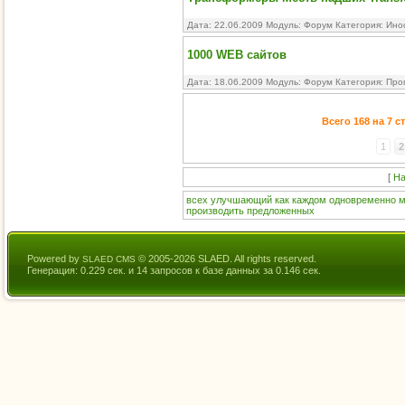
Дата: 22.06.2009 Модуль:
Форум
Категория:
Ино
1000 WEB сайтов
Дата: 18.06.2009 Модуль:
Форум
Категория:
Про
Всего 168 на 7 
1
2
[
На
всех
улучшающий
как
каждом
одновременно
м
производить
предложенных
Powered by
© 2005-2026 SLAED. All rights reserved.
SLAED CMS
Генерация: 0.229 сек. и 14 запросов к базе данных за 0.146 сек.