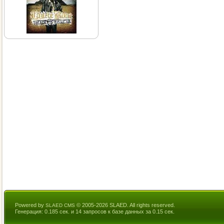
Powered by
© 2005-2026 SLAED. All rights reserved.
SLAED CMS
Генерация: 0.185 сек. и 14 запросов к базе данных за 0.15 сек.