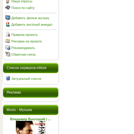
Наши опросы
Поиск по сайту
Добавить фильм музыку
Добавить весёлый анекдот
Правила проекта
Реклама на проекте
Рекомендовать
Обратная связь
Cписок серверов eMule
Актуальный список
Реклама
Music - Музыка
Владимир Высоцкий | …