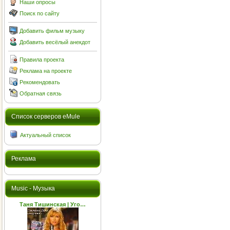
Наши опросы
Поиск по сайту
Добавить фильм музыку
Добавить весёлый анекдот
Правила проекта
Реклама на проекте
Рекомендовать
Обратная связь
Cписок серверов eMule
Актуальный список
Реклама
Music - Музыка
Таня Тишинская | Уго…