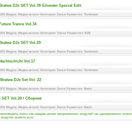
Bratwa DJs SET Vol.39 Silvester Special Edit
2005 Модуль:
Медиа каталог
Категория:
Dance
Разместил: Terminator
Future Trance Vol.34
2005 Модуль:
Медиа каталог
Категория:
Trance
Разместил: KDE
Bratwa DJs SET Vol.29
2005 Модуль:
Медиа каталог
Категория:
Dance
Разместил: Terminator
Nachtschicht Vol.17
2005 Модуль:
Медиа каталог
Категория:
Dance
Разместил: Terminator
Bratwa DJs Set Vol. 22
2005 Модуль:
Медиа каталог
Категория:
Dance
Разместил: Matrix
s SET Vol.20 / Сборник
2005 Модуль:
Медиа каталог
Категория:
Dance
Разместил: Matrix
производить
поиск
как
каждом
целом
предложенных
модулей
так
одновременно
позво
модулях
можете
всех