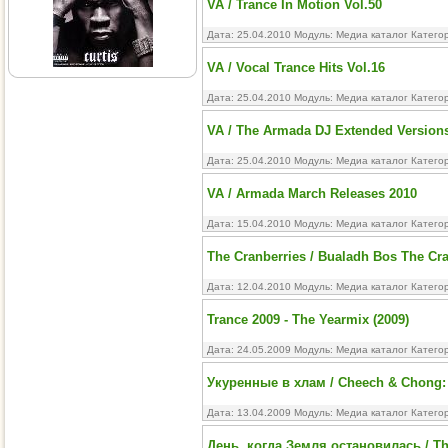
VA / Trance In Motion Vol.50
Дата: 25.04.2010 Модуль:
Медиа каталог
Катего
VA / Vocal Trance Hits Vol.16
Дата: 25.04.2010 Модуль:
Медиа каталог
Катего
VA / The Armada DJ Extended Versions 
Дата: 25.04.2010 Модуль:
Медиа каталог
Катего
VA / Armada March Releases 2010
Дата: 15.04.2010 Модуль:
Медиа каталог
Катего
The Cranberries / Bualadh Bos The Cra
Дата: 12.04.2010 Модуль:
Медиа каталог
Катего
Trance 2009 - The Yearmix (2009)
Дата: 24.05.2009 Модуль:
Медиа каталог
Катего
Укуренные в хлам / Cheech & Chong
Дата: 13.04.2009 Модуль:
Медиа каталог
Катего
День, когда Земля остановилась / Th