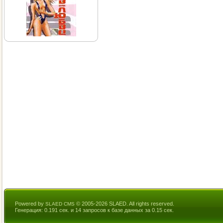
Powered by
© 2005-2026 SLAED. All rights reserved.
SLAED CMS
Генерация: 0.191 сек. и 14 запросов к базе данных за 0.15 сек.