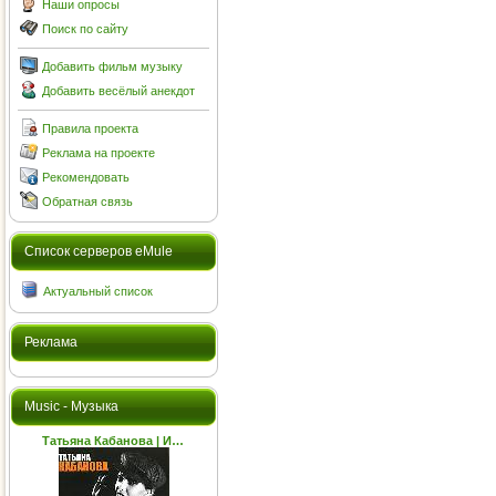
Наши опросы
Поиск по сайту
Добавить фильм музыку
Добавить весёлый анекдот
Правила проекта
Реклама на проекте
Рекомендовать
Обратная связь
Cписок серверов eMule
Актуальный список
Реклама
Music - Музыка
Татьяна Кабанова | И…