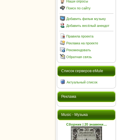
Наши опросы
Поиск по сайту
Добавить фильм музыку
Добавить весёлый анекдот
Правила проекта
Реклама на проекте
Рекомендовать
Обратная связь
Cписок серверов eMule
Актуальный список
Реклама
Music - Музыка
Сборник | 20 знамени…