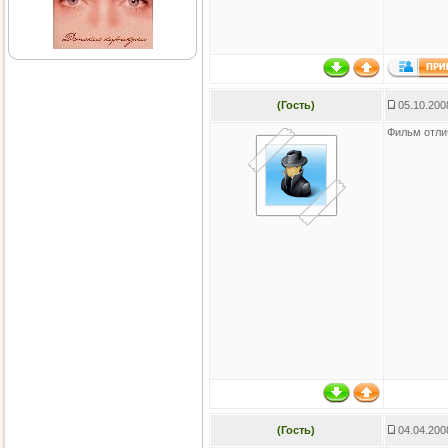
(Гость)
05.10.200
Фильм отли
(Гость)
04.04.200