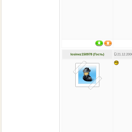
losinez150978 (Гость)
21.12.200