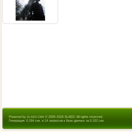
Powered by
© 2005-2026 SLAED. All rights reserved.
SLAED CMS
Генерация: 0.184 сек. и 14 запросов к базе данных за 0.152 сек.