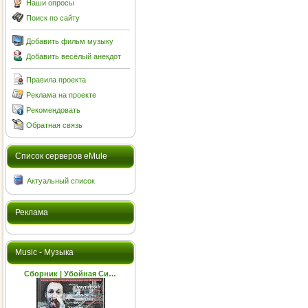
Наши опросы
Поиск по сайту
Добавить фильм музыку
Добавить весёлый анекдот
Правила проекта
Реклама на проекте
Рекомендовать
Обратная связь
Cписок серверов eMule
Актуальный список
Реклама
Music - Музыка
Сборник | Убойная Си…