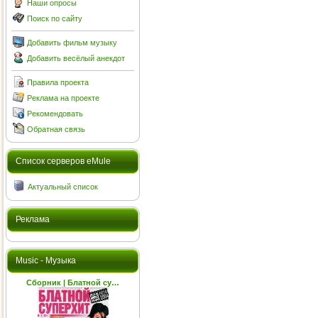
Наши опросы
Поиск по сайту
Добавить фильм музыку
Добавить весёлый анекдот
Правила проекта
Реклама на проекте
Рекомендовать
Обратная связь
Cписок серверов eMule
Актуальный список
Реклама
Music - Музыка
Сборник | Блатной су…